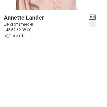
Annette Lander
Ejendomsmægler
+45 62 62 38 00
al@toxen.dk