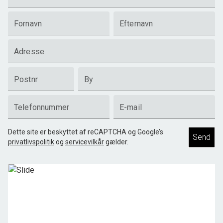
Fornavn
Efternavn
Adresse
Postnr
By
Telefonnummer
E-mail
Dette site er beskyttet af reCAPTCHA og Google’s
Send
privatlivspolitik
og
servicevilkår
gælder.