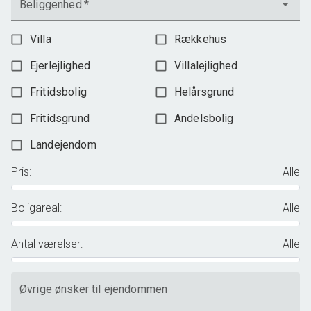
Beliggenhed
*
Villa
Rækkehus
Ejerlejlighed
Villalejlighed
Fritidsbolig
Helårsgrund
Fritidsgrund
Andelsbolig
Landejendom
Pris
:
Alle
Boligareal
:
Alle
Antal værelser
:
Alle
Øvrige ønsker til ejendommen